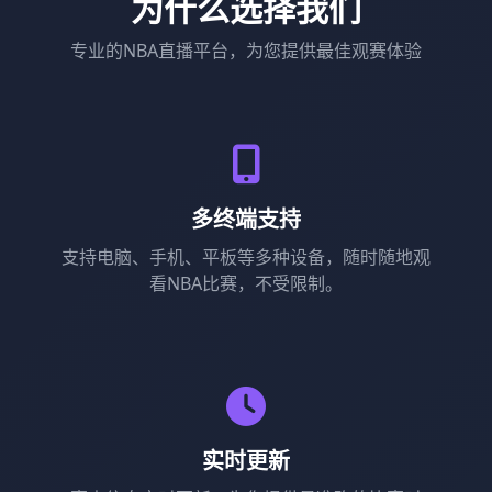
为什么选择我们
专业的NBA直播平台，为您提供最佳观赛体验
多终端支持
支持电脑、手机、平板等多种设备，随时随地观
看NBA比赛，不受限制。
实时更新