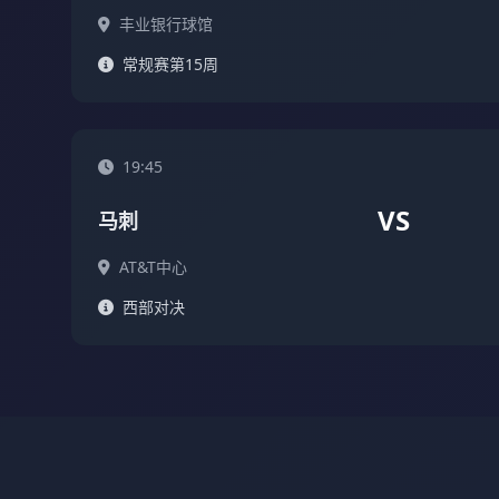
丰业银行球馆
常规赛第15周
19:45
VS
马刺
AT&T中心
西部对决