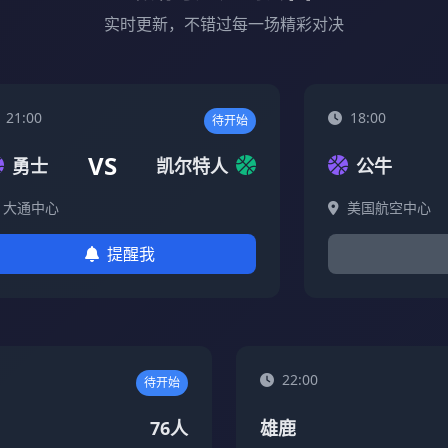
实时更新，不错过每一场精彩对决
21:00
18:00
待开始
VS
勇士
凯尔特人
公牛
大通中心
美国航空中心
提醒我
22:00
待开始
76人
雄鹿