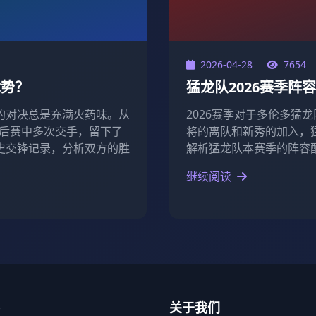
2026-04-28
7654
优势？
猛龙队2026赛季
的对决总是充满火药味。从
2026赛季对于多伦多猛
季后赛中多次交手，留下了
将的离队和新秀的加入，
史交锋记录，分析双方的胜
解析猛龙队本赛季的阵容
继续阅读
关于我们