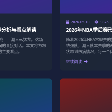
2026-05-10
9876
阵容分析与看点解读
2026年NBA季后
战——湖人vs猛龙。这场
随着2026年NBA常规
间的直接对话。本文将为您
统强队，湖人队本赛季的
的主要看点。
状态到伤病情况，每一个
继续阅读