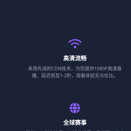
高清流畅
采用先进的CDN技术，为您提供1080P高清直
播，延迟低至1-2秒，观看体验无与伦比。
全球赛事