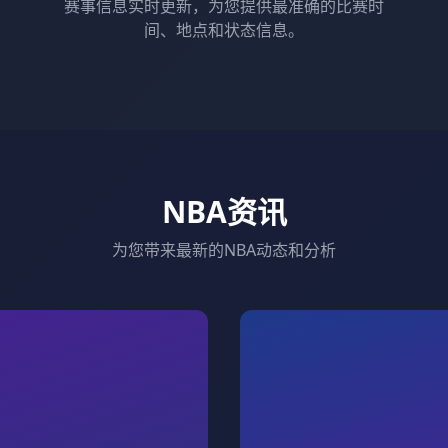
赛事信息实时更新，为您提供最准确的比赛时
间、地点和状态信息。
NBA资讯
为您带来最新的NBA动态和分析