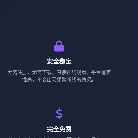
安全稳定
无需注册，无需下载，直接在线观看。平台稳定
性高，不会出现频繁断线的情况。
完全免费