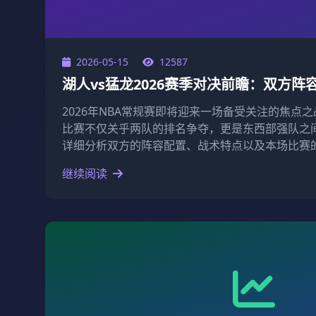
2026-05-15
12587
湖人vs猛龙2026赛季对决前瞻：双方
2026年NBA常规赛即将迎来一场备受关注的焦点之
比赛不仅关乎两队的排名争夺，更是东西部强队之
详细分析双方的阵容配置、战术特点以及本场比赛
继续阅读